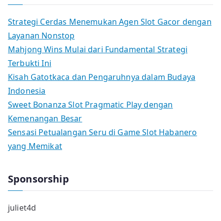
Strategi Cerdas Menemukan Agen Slot Gacor dengan
Layanan Nonstop
Mahjong Wins Mulai dari Fundamental Strategi
Terbukti Ini
Kisah Gatotkaca dan Pengaruhnya dalam Budaya
Indonesia
Sweet Bonanza Slot Pragmatic Play dengan
Kemenangan Besar
Sensasi Petualangan Seru di Game Slot Habanero
yang Memikat
Sponsorship
juliet4d