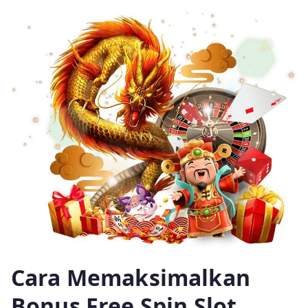
Cara Memaksimalkan
Bonus Free Spin Slot