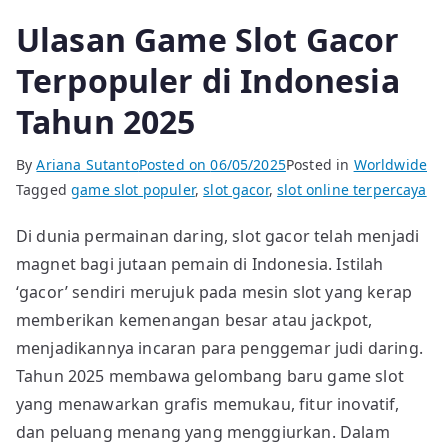
Ulasan Game Slot Gacor
Terpopuler di Indonesia
Tahun 2025
By
Ariana Sutanto
Posted on
06/05/2025
Posted in
Worldwide
Tagged
game slot populer
,
slot gacor
,
slot online terpercaya
Di dunia permainan daring, slot gacor telah menjadi
magnet bagi jutaan pemain di Indonesia. Istilah
‘gacor’ sendiri merujuk pada mesin slot yang kerap
memberikan kemenangan besar atau jackpot,
menjadikannya incaran para penggemar judi daring.
Tahun 2025 membawa gelombang baru game slot
yang menawarkan grafis memukau, fitur inovatif,
dan peluang menang yang menggiurkan. Dalam