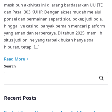
meskipun aktivitas ini dilarang berdasarkan UU ITE
dan Pasal 303 KUHP. Dengan akses mudah melalui
ponsel dan permainan seperti slot, poker, judi bola,
hingga live casino, banyak pemain mencari platform
yang aman dan terpercaya. Di tahun 2025, memilih
situs judi online yang terbaik bukan hanya soal
hiburan, tetapi […]
Read More
Search
Search
Recent Posts