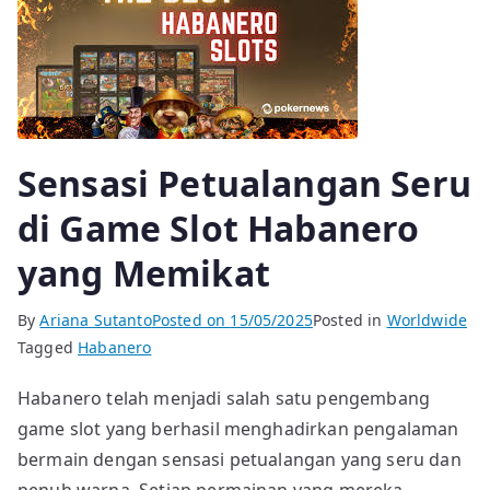
Sensasi Petualangan Seru
di Game Slot Habanero
yang Memikat
By
Ariana Sutanto
Posted on
15/05/2025
Posted in
Worldwide
Tagged
Habanero
Habanero telah menjadi salah satu pengembang
game slot yang berhasil menghadirkan pengalaman
bermain dengan sensasi petualangan yang seru dan