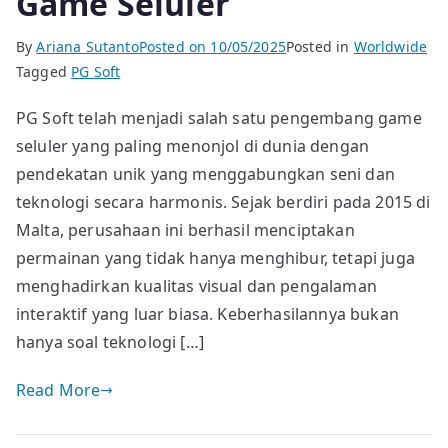
Game Seluler
By
Ariana Sutanto
Posted on
10/05/2025
Posted in
Worldwide
Tagged
PG Soft
PG Soft telah menjadi salah satu pengembang game
seluler yang paling menonjol di dunia dengan
pendekatan unik yang menggabungkan seni dan
teknologi secara harmonis. Sejak berdiri pada 2015 di
Malta, perusahaan ini berhasil menciptakan
permainan yang tidak hanya menghibur, tetapi juga
menghadirkan kualitas visual dan pengalaman
interaktif yang luar biasa. Keberhasilannya bukan
hanya soal teknologi […]
Read More