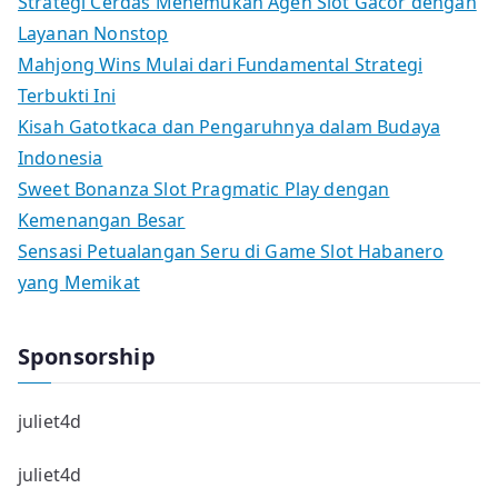
Strategi Cerdas Menemukan Agen Slot Gacor dengan
Layanan Nonstop
Mahjong Wins Mulai dari Fundamental Strategi
Terbukti Ini
Kisah Gatotkaca dan Pengaruhnya dalam Budaya
Indonesia
Sweet Bonanza Slot Pragmatic Play dengan
Kemenangan Besar
Sensasi Petualangan Seru di Game Slot Habanero
yang Memikat
Sponsorship
juliet4d
juliet4d