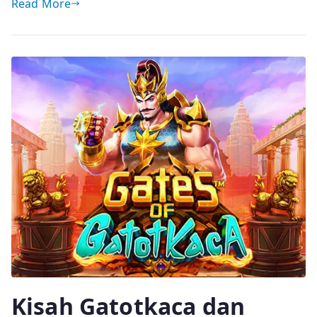
Read More
Kisah Gatotkaca dan